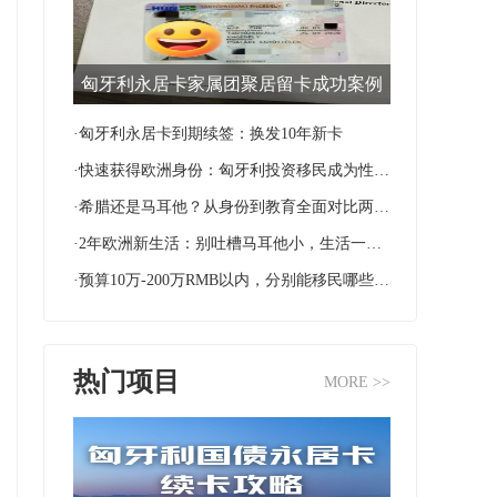
匈牙利永居卡家属团聚居留卡成功案例
·匈牙利永居卡到期续签：换发10年新卡
·快速获得欧洲身份：匈牙利投资移民成为性价比首选
·希腊还是马耳他？从身份到教育全面对比两国移民优势
·2年欧洲新生活：别吐槽马耳他小，生活一样很滋润！
·预算10万-200万RMB以内，分别能移民哪些国家？
热门项目
MORE >>