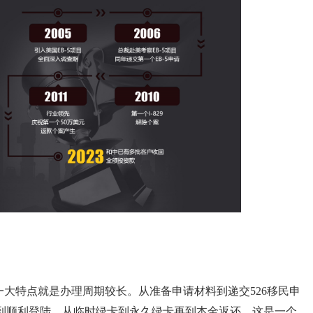
一大特点就是办理周期较长。从准备申请材料到递交526移民申
到顺利登陆，从临时绿卡到永久绿卡再到本金返还，这是一个