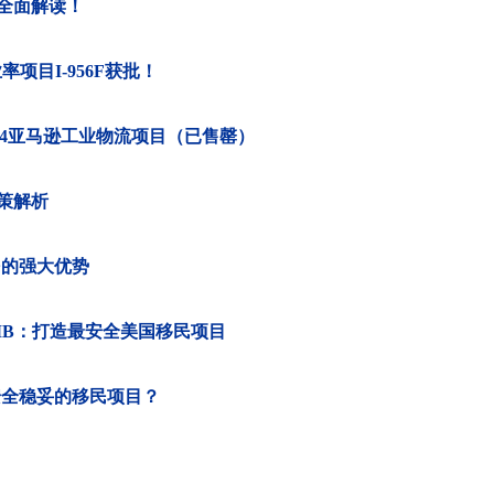
最全面解读！
项目I-956F获批！
组84亚马逊工业物流项目（已售罄）
政策解析
民的强大优势
MB：打造最安全美国移民项目
安全稳妥的移民项目？