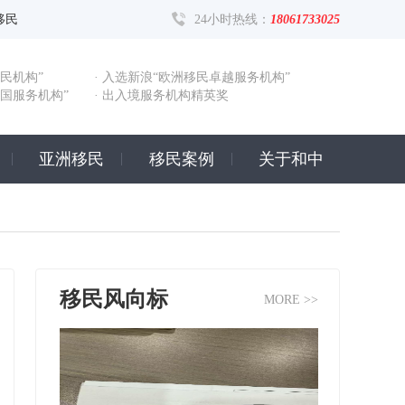
移民
24小时热线：
18061733025
民机构”
· 入选新浪“欧洲移民卓越服务机构”
出国服务机构”
· 出入境服务机构精英奖
亚洲移民
移民案例
关于和中
移民风向标
MORE >>