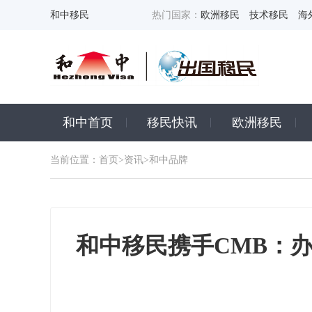
和中移民
热门国家：
欧洲移民
技术移民
海
和中首页
移民快讯
欧洲移民
当前位置：
首页
>
资讯
>和中品牌
和中移民携手CMB：办