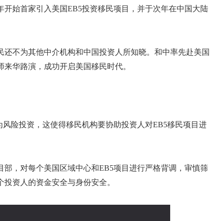
5年开始首家引入美国EB5投资移民项目，并于次年在中国大陆
民还不为其他中介机构和中国投资人所知晓。和中率先赴美国
师来华路演，成功开启美国移民时代。
为风险投资，这使得移民机构要协助投资人对EB5移民项目进
目部，对每个美国区域中心和EB5项目进行严格背调，审慎筛
个投资人的资金安全与身份安全。