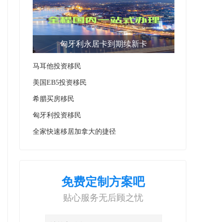
匈牙利永居卡到期续新卡
马耳他投资移民
美国EB5投资移民
希腊买房移民
匈牙利投资移民
全家快速移居加拿大的捷径
免费定制方案吧
贴心服务无后顾之忧