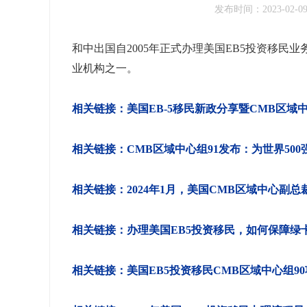
发布时间：2023-02-0
和中出国自2005年正式办理美国EB5投资移民
业机构之一。
相关链接：美国EB-5移民新政分享暨CMB区域中
相关链接：CMB区域中心组91发布：为世界50
相关链接：2024年1月，美国CMB区域中心副
相关链接：办理美国EB5投资移民，如何保障绿
相关链接：美国EB5投资移民CMB区域中心组9