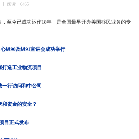
9 丨 阅读：6465
业务，至今已成功运作18年，是全国最早开办美国移民业务的专
心组90及组91宣讲会成功举行
0强打造工业物流项目
总裁一行访问和中公司
卡和资金的安全？
0项目正式发布