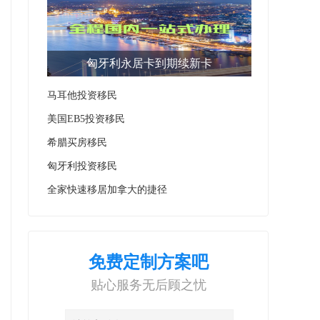
匈牙利永居卡到期续新卡
马耳他投资移民
美国EB5投资移民
希腊买房移民
匈牙利投资移民
全家快速移居加拿大的捷径
免费定制方案吧
贴心服务无后顾之忧