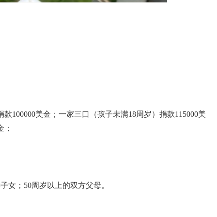
；
款100000美金；
一家三口（孩子未满18周岁）捐款115000美
金；
读子女；50周岁以上的双方父母。