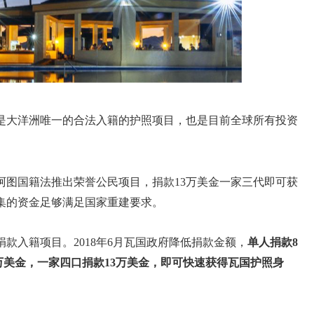
是大洋洲唯一的合法入籍的护照项目，也是目前全球所有投资
努阿图国籍法推出荣誉公民项目，捐款13万美金一家三代即可获
集的资金足够满足国家重建要求。
捐款入籍项目。2018年6月瓦国政府降低捐款金额，
单人捐款8
5万美金，一家四口捐款13万美金，即可快速获得瓦国护照身