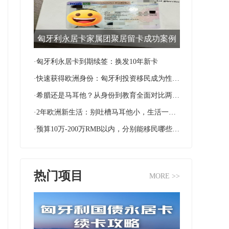
匈牙利永居卡家属团聚居留卡成功案例
·匈牙利永居卡到期续签：换发10年新卡
·快速获得欧洲身份：匈牙利投资移民成为性价比首选
·希腊还是马耳他？从身份到教育全面对比两国移民优势
·2年欧洲新生活：别吐槽马耳他小，生活一样很滋润！
·预算10万-200万RMB以内，分别能移民哪些国家？
热门项目
MORE >>