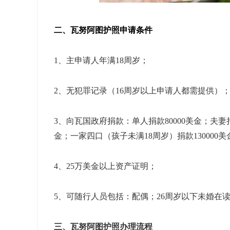
二、瓦努阿图护照申请条件
1、主申请人年满18周岁；
2、无犯罪记录（16周岁以上申请人都需提供）
3、向瓦国政府捐款：
单人捐款80000美金；
夫妻捐
金；
一家四口（孩子未满18周岁）捐款130000美
4、25万美金以上资产证明；
5、可随行人员包括：
配偶；26周岁以下未婚在
三、瓦努阿图护照办理流程