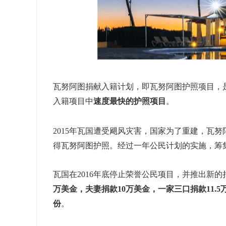
瓦努阿图捐献入籍计划，即瓦努阿图护照项目，
入籍项目中
速度最快的护照项目
。
2015年瓦国遭受飓风灾害，国家为了重建，瓦
得瓦努阿图护照。经过一年公民计划的实施，筹
瓦国在2016年底停止荣誉公民项目，并推出新的
万美金，夫妻捐款10万美金，一家三口捐款11.
份
。