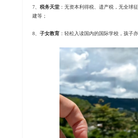
7、
税务天堂
：无资本利得税、遗产税，无全球
建等；
8、
子女教育
：轻松入读国内的国际学校，孩子