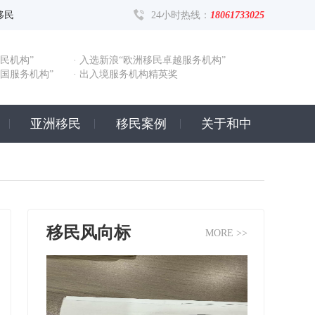
移民
24小时热线：
18061733025
民机构”
· 入选新浪“欧洲移民卓越服务机构”
出国服务机构”
· 出入境服务机构精英奖
亚洲移民
移民案例
关于和中
移民风向标
MORE >>