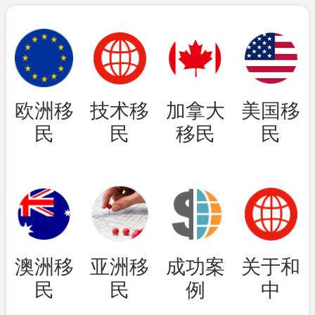
欧洲移
技术移
加拿大
美国移
民
民
移民
民
澳洲移
亚洲移
成功案
关于和
民
民
例
中