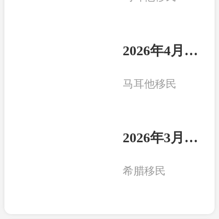
2026年4月8日：马耳他客户一家三口收到永居卡
马耳他移民
2026年3月20日：希腊客户一家三口收获永居卡
希腊移民