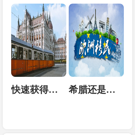
快速获得欧洲身份：匈牙利投资移民成为性价比首选
希腊还是马耳他？从身份到教育全面对比两国移民优势