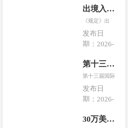
出境入境管理新规发布！移民服务监管升级，哪些机构更值得选择？
《规定》出
台，是我国完
发布日
善出入境管理
期：2026-
制度的重要举
08-04
措。随着国际
交流持续深
第十三届移民行业高峰论坛在南京举行 和中入选诚信专业示范机构
化，越来越多
第十三届国际
家庭萌生海外
移民及出入境
身份规划、子
发布日
服务行业高峰
女教育、全球
期：2026-
论坛在中国南
生活布局等需
04-24
京成功举行,本
求，出入境服
次峰会以“破
30万美元买房送巴拿马永居：高性价比、税务规划、入籍大揭秘！
务行业迎来新
局而立，重塑