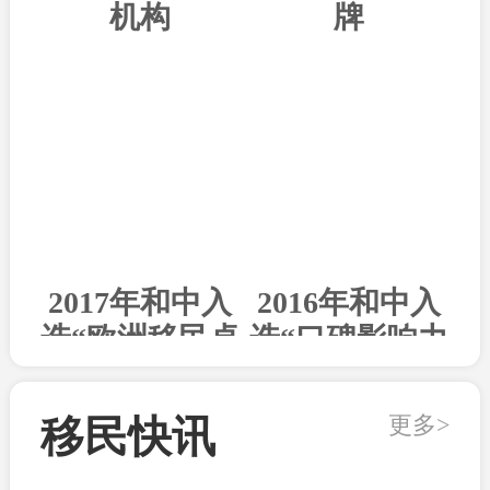
机构
牌
2017年和中入
2016年和中入
选“欧洲移民卓
选“口碑影响力
越机构”
出国机构”
更多>
移民快讯