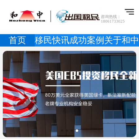
咨询热线：
18061733025
首页
移民快讯
成功案例
关于和中