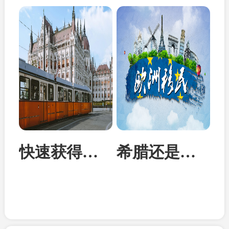
快速获得欧洲身份：匈牙利投资移民成为性价比首选
希腊还是马耳他？从身份到教育全面对比两国移民优势