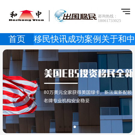
咨询热线：
18061733025
首页
移民快讯
成功案例
关于和中