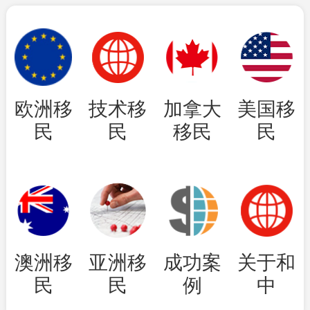
欧洲移
技术移
加拿大
美国移
民
民
移民
民
澳洲移
亚洲移
成功案
关于和
民
民
例
中