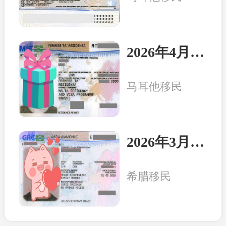
2026年4月8日：马耳他客户一家三口收到永居卡
马耳他移民
2026年3月20日：希腊客户一家三口收获永居卡
希腊移民