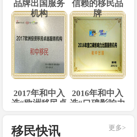
品牌出国服务
信赖的移民品
机构
牌
2017年和中入
2016年和中入
选“欧洲移民卓
选“口碑影响力
越机构”
出国机构”
更多>
移民快讯