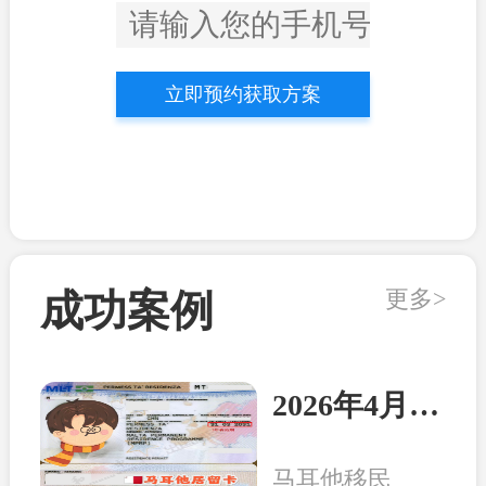
立即预约获取方案
更多>
成功案例
2026年4月21日：马耳他客户顺利收到永居卡
马耳他移民