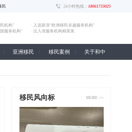
移民
24小时热线：
18061733025
民机构”
· 入选新浪“欧洲移民卓越服务机构”
出国服务机构”
· 出入境服务机构精英奖
亚洲移民
移民案例
关于和中
移民风向标
MORE >>