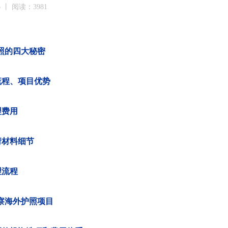
6 丨 阅读：3981
照的四大秘密
流程、项目优势
理费用
请材料细节
理流程
察海外护照项目