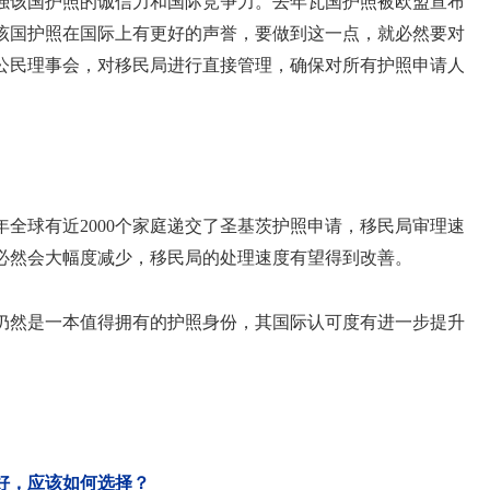
强该国护照的诚信力和国际竞争力。去年瓦国护照被欧盟宣布
该国护照在国际上有更好的声誉，要做到这一点，就必然要对
公民理事会，对移民局进行直接管理，确保对所有护照申请人
年全球有近2000个家庭递交了圣基茨护照申请，移民局审理速
必然会大幅度减少，移民局的处理速度有望得到改善。
仍然是一本值得拥有的护照身份，其国际认可度有进一步提升
个好，应该如何选择？