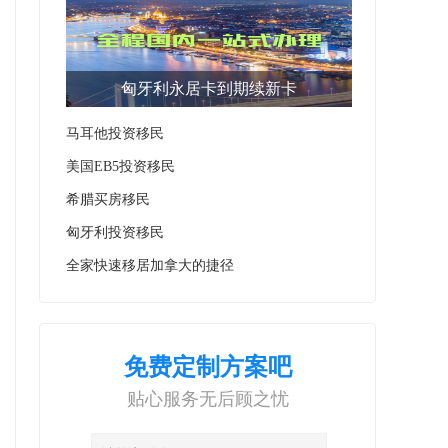
匈牙利永居卡到期续新卡
马耳他投资移民
美国EB5投资移民
希腊买房移民
匈牙利投资移民
全家快速移居加拿大的捷径
免费定制方案吧
贴心服务无后顾之忧