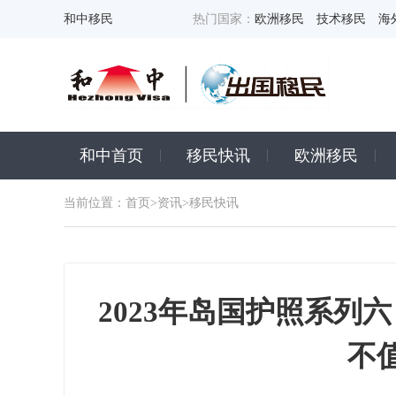
和中移民
热门国家：
欧洲移民
技术移民
海
和中首页
移民快讯
欧洲移民
当前位置：
首页
>
资讯
>移民快讯
2023年岛国护照系列
不