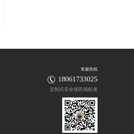
客服热线
18061733025
定制式安全移民领航者
'