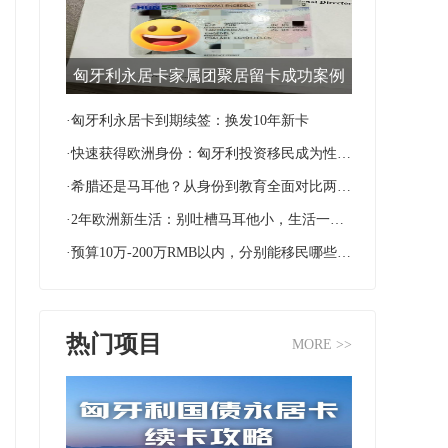
匈牙利永居卡家属团聚居留卡成功案例
·匈牙利永居卡到期续签：换发10年新卡
·快速获得欧洲身份：匈牙利投资移民成为性价比首选
·希腊还是马耳他？从身份到教育全面对比两国移民优势
·2年欧洲新生活：别吐槽马耳他小，生活一样很滋润！
·预算10万-200万RMB以内，分别能移民哪些国家？
热门项目
MORE >>