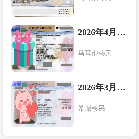
2026年4月8日：马耳他客户一家三口收到永居卡
马耳他移民
2026年3月20日：希腊客户一家三口收获永居卡
希腊移民