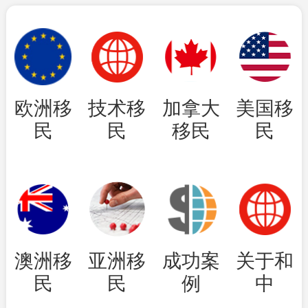
欧洲移
技术移
加拿大
美国移
民
民
移民
民
澳洲移
亚洲移
成功案
关于和
民
民
例
中