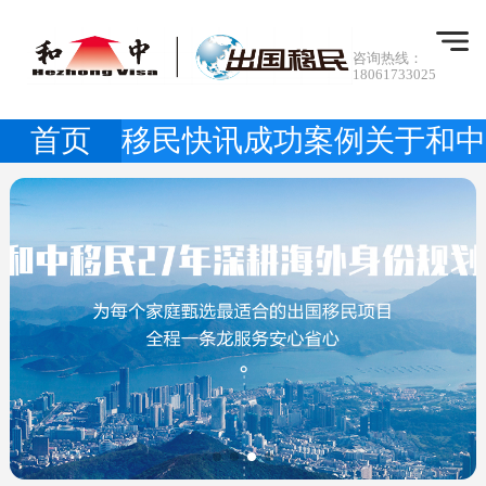
咨询热线：
18061733025
首页
移民快讯
成功案例
关于和中