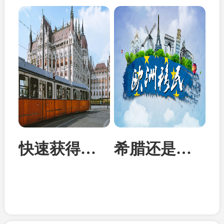
快速获得欧洲身份：匈牙利投资移民成为性价比首选
希腊还是马耳他？从身份到教育全面对比两国移民优势