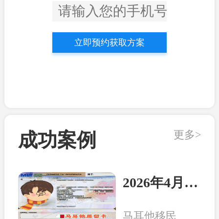
立即预约获取方案
更多>
成功案例
2026年4月21日：马耳他客户顺利收到永居卡
马耳他移民