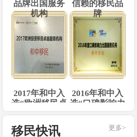
品牌出国服务
信赖的移民品
机构
牌
2017年和中入
2016年和中入
选“欧洲移民卓
选“口碑影响力
越机构”
出国机构”
更多>
移民快讯