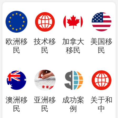
欧洲移
技术移
加拿大
美国移
民
民
移民
民
澳洲移
亚洲移
成功案
关于和
民
民
例
中