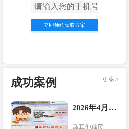
立即预约获取方案
更多>
成功案例
2026年4月21日：马耳他客户顺利收到永居卡
马耳他移民