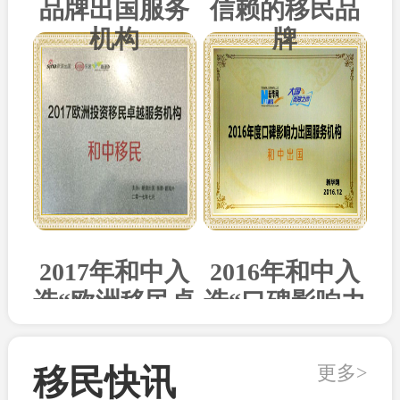
品牌出国服务
信赖的移民品
机构
牌
2017年和中入
2016年和中入
选“欧洲移民卓
选“口碑影响力
越机构”
出国机构”
更多>
移民快讯