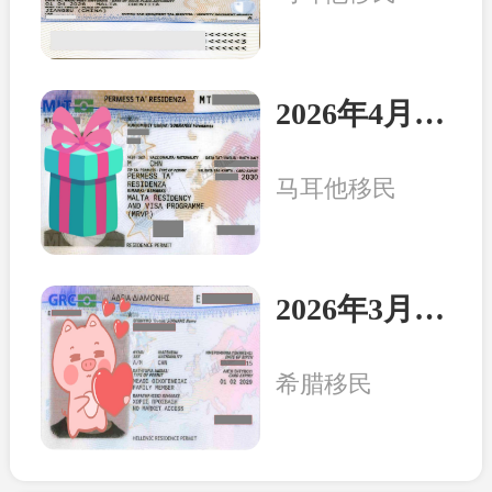
2026年4月8日：马耳他客户一家三口收到永居卡
马耳他移民
2026年3月20日：希腊客户一家三口收获永居卡
希腊移民