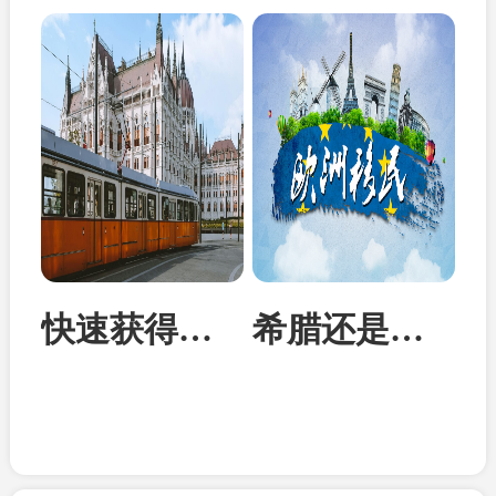
快速获得欧洲身份：匈牙利投资移民成为性价比首选
希腊还是马耳他？从身份到教育全面对比两国移民优势