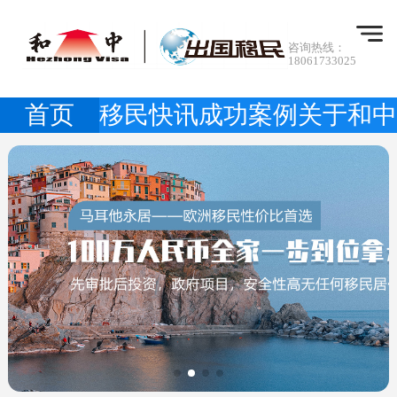
咨询热线：
18061733025
首页
移民快讯
成功案例
关于和中