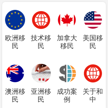
欧洲移
技术移
加拿大
美国移
民
民
移民
民
澳洲移
亚洲移
成功案
关于和
民
民
例
中