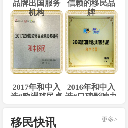
品牌出国服务
信赖的移民品
机构
牌
2017年和中入
2016年和中入
选“欧洲移民卓
选“口碑影响力
越机构”
出国机构”
更多>
移民快讯