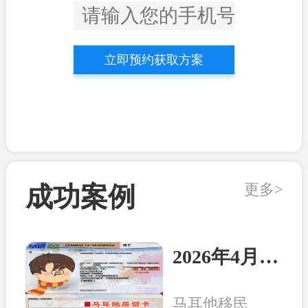
立即预约获取方案
更多>
成功案例
2026年4月21日：马耳他客户顺利收到永居卡
马耳他移民