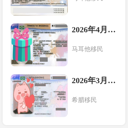
2026年4月8日：马耳他客户一家三口收到永居卡
马耳他移民
2026年3月20日：希腊客户一家三口收获永居卡
希腊移民