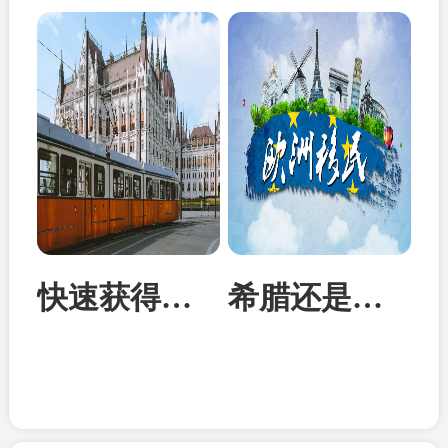
快速获得欧洲身份：匈牙利投资移民成为性价比首选
希腊还是马耳他？从身份到教育全面对比两国移民优势