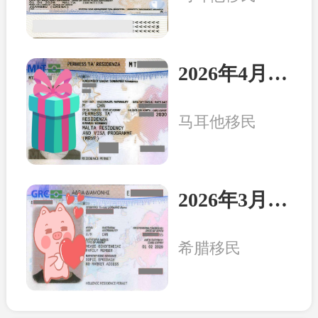
2026年4月8日：马耳他客户一家三口收到永居卡
马耳他移民
2026年3月20日：希腊客户一家三口收获永居卡
希腊移民