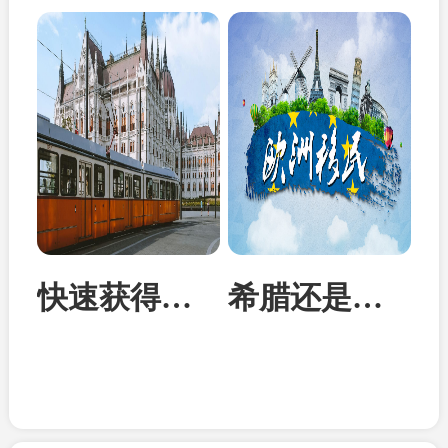
快速获得欧洲身份：匈牙利投资移民成为性价比首选
希腊还是马耳他？从身份到教育全面对比两国移民优势