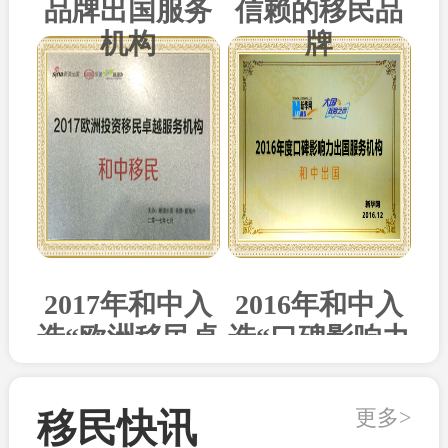
品牌出国服务
信赖的移民品
机构
牌
2017年和中入
2016年和中入
选“欧洲移民卓
选“口碑影响力
越机构”
出国机构”
更多>
移民快讯