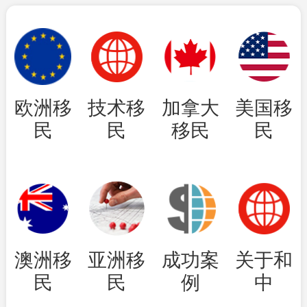
欧洲移
技术移
加拿大
美国移
民
民
移民
民
澳洲移
亚洲移
成功案
关于和
民
民
例
中