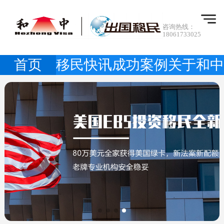
咨询热线：
18061733025
首页
移民快讯
成功案例
关于和中