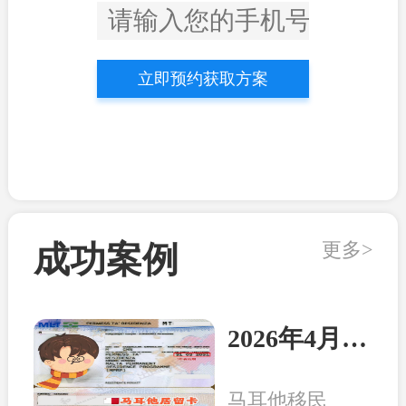
立即预约获取方案
更多>
成功案例
2026年4月21日：马耳他客户顺利收到永居卡
马耳他移民