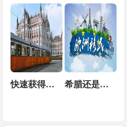
快速获得欧洲身份：匈牙利投资移民成为性价比首选
希腊还是马耳他？从身份到教育全面对比两国移民优势