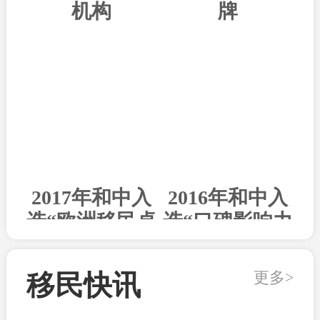
机构
牌
2017年和中入
2016年和中入
选“欧洲移民卓
选“口碑影响力
越机构”
出国机构”
更多>
移民快讯