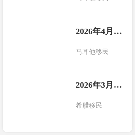
2026年4月8日：马耳他客户一家三口收到永居卡
马耳他移民
2026年3月20日：希腊客户一家三口收获永居卡
希腊移民