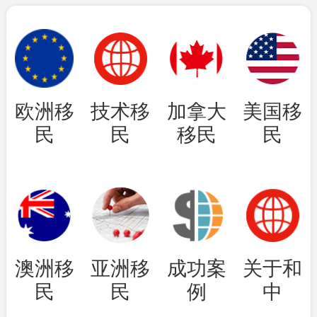
欧洲移
技术移
加拿大
美国移
民
民
移民
民
澳洲移
亚洲移
成功案
关于和
民
民
例
中