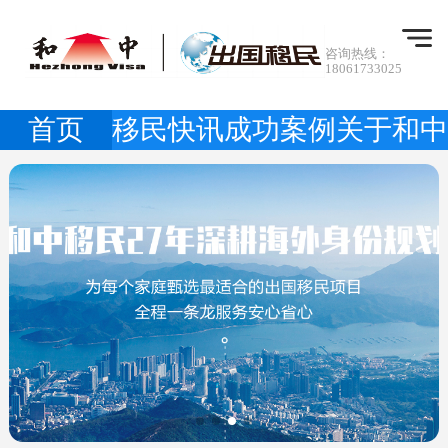
咨询热线：
18061733025
首页
移民快讯
成功案例
关于和中