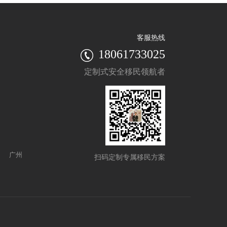
客服热线
18061733025
定制式安全移民领航者
'
 广州
扫码定制专属移民方案