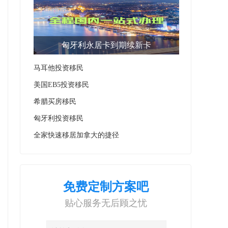
匈牙利永居卡到期续新卡
马耳他投资移民
美国EB5投资移民
希腊买房移民
匈牙利投资移民
全家快速移居加拿大的捷径
免费定制方案吧
贴心服务无后顾之忧