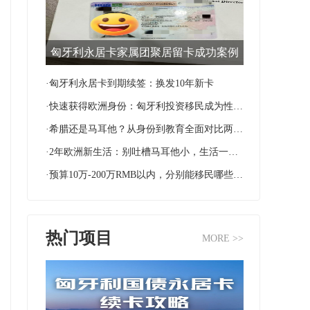
匈牙利永居卡家属团聚居留卡成功案例
·匈牙利永居卡到期续签：换发10年新卡
·快速获得欧洲身份：匈牙利投资移民成为性价比首选
·希腊还是马耳他？从身份到教育全面对比两国移民优势
·2年欧洲新生活：别吐槽马耳他小，生活一样很滋润！
·预算10万-200万RMB以内，分别能移民哪些国家？
热门项目
MORE >>