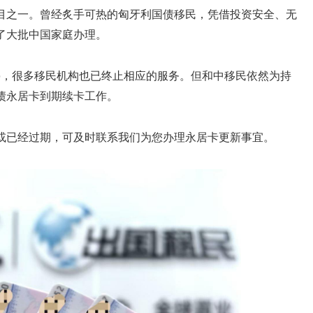
目之一。曾经炙手可热的匈牙利国债移民，凭借投资安全、无
了大批中国家庭办理。
关停，很多移民机构也已终止相应的服务。但和中移民依然为持
债永居卡到期续卡工作。
或已经过期，可及时联系我们为您办理永居卡更新事宜。