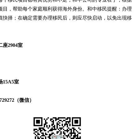
项目，帮助每个家庭顺利获得海外身份。和中移民提醒：办理
慎抉择；在确定需要办理移民后，则应尽快启动，以免出现移
2904室
15A5室
14729272（微信）