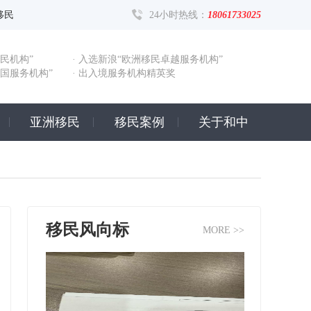
移民
24小时热线：
18061733025
民机构”
· 入选新浪“欧洲移民卓越服务机构”
出国服务机构”
· 出入境服务机构精英奖
亚洲移民
移民案例
关于和中
移民风向标
MORE >>