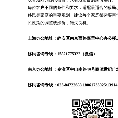
每位客户不同的条件和要求，适配最适合的移民
移民是家庭的重要规划，建议每个家庭都需要审
民政策的调整或涨价，错失良机。
上海办公地址：静安区南京西路嘉里中心办公楼二座
移民咨询专线：15821775322（微信）
南京办公地址：秦淮区中山南路49号商茂世纪广场
移民咨询专线：025-84722688 18061733025/139